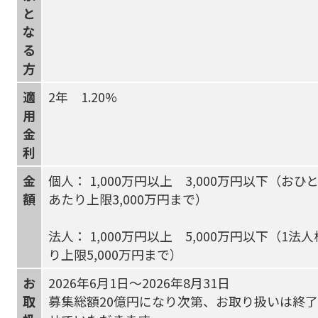
と
な
る
方
適
2年 1.20%
用
金
利
金
個人： 1,000万円以上 3,000万円以下（おひ
額
あたり上限3,000万円まで）
法人： 1,000万円以上 5,000万円以下（1法
り上限5,000万円まで）
お
2026年6月1日～2026年8月31日
取
募集総額20億円になり次第、お取り扱いは終