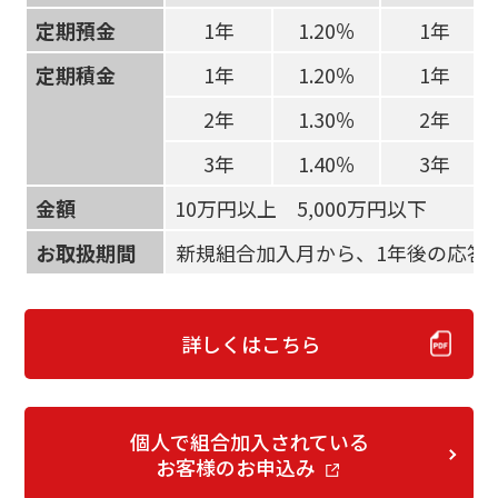
定期預金
1年
1.20％
1年
定期積金
1年
1.20％
1年
2年
1.30％
2年
3年
1.40％
3年
金額
10万円以上 5,000万円以下
お取扱期間
新規組合加入月から、1年後の応答
詳しくはこちら
個人で組合加入されている
お客様のお申込み