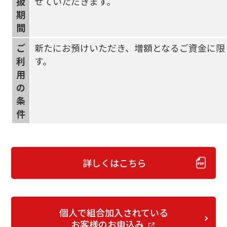
扱
せていただきます。
期
間
ご
新たにお預けいただき、増額となるご資金に限
利
す。
用
の
条
件
詳しくはこちら
個人で組合加入されている
お客様のお申込み