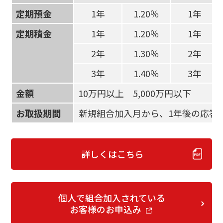
定期預金
1年
1.20％
1年
定期積金
1年
1.20％
1年
2年
1.30％
2年
3年
1.40％
3年
金額
10万円以上 5,000万円以下
お取扱期間
新規組合加入月から、1年後の応答
詳しくはこちら
個人で組合加入されている
お客様のお申込み