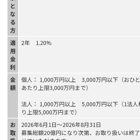
と
な
る
方
適
2年 1.20%
用
金
利
金
個人： 1,000万円以上 3,000万円以下（おひ
額
あたり上限3,000万円まで）
法人： 1,000万円以上 5,000万円以下（1法
り上限5,000万円まで）
お
2026年6月1日～2026年8月31日
取
募集総額20億円になり次第、お取り扱いは終