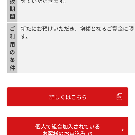
扱
せていただきます。
期
間
ご
新たにお預けいただき、増額となるご資金に限
利
す。
用
の
条
件
詳しくはこちら
個人で組合加入されている
お客様のお申込み