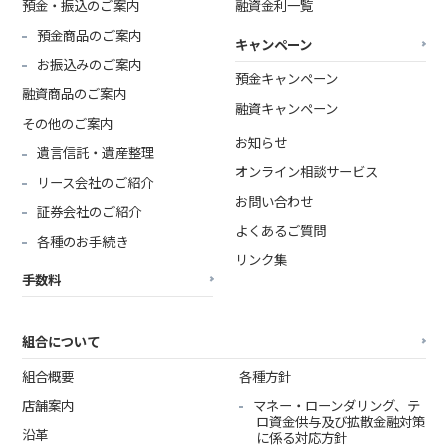
預金・振込のご案内
融資金利一覧
預金商品のご案内
キャンペーン
お振込みのご案内
預金キャンペーン
融資商品のご案内
融資キャンペーン
その他のご案内
お知らせ
遺言信託・遺産整理
オンライン相談サービス
リース会社のご紹介
お問い合わせ
証券会社のご紹介
よくあるご質問
各種のお手続き
リンク集
手数料
組合について
組合概要
各種方針
店舗案内
マネー・ローンダリング、テ
ロ資金供与及び拡散金融対策
沿革
に係る対応方針