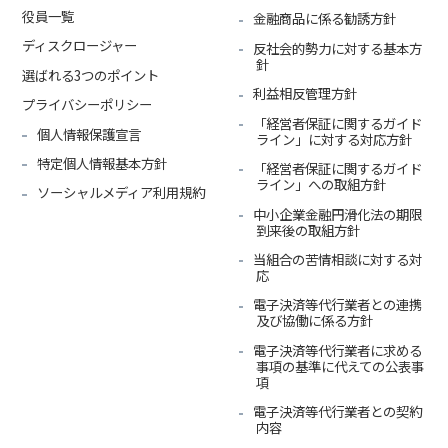
役員一覧
金融商品に係る勧誘方針
ディスクロージャー
反社会的勢力に対する基本方
針
選ばれる3つのポイント
利益相反管理方針
プライバシーポリシー
「経営者保証に関するガイド
個人情報保護宣言
ライン」に対する対応方針
特定個人情報基本方針
「経営者保証に関するガイド
ライン」への取組方針
ソーシャルメディア利用規約
中小企業金融円滑化法の期限
到来後の取組方針
当組合の苦情相談に対する対
応
電子決済等代行業者との連携
及び協働に係る方針
電子決済等代行業者に求める
事項の基準に代えての公表事
項
電子決済等代行業者との契約
内容