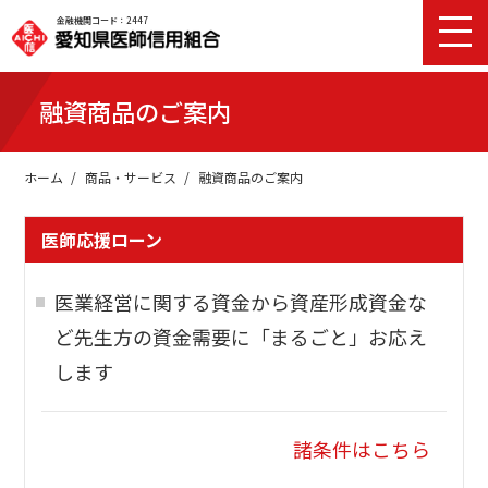
金融機関コード：2447
融資商品のご案内
ホーム
商品・サービス
融資商品のご案内
医師応援ローン
医業経営に関する資金から資産形成資金な
ど先生方の資金需要に「まるごと」お応え
します
諸条件はこちら