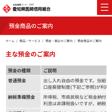
金融機関コード：2447
預金商品のご案内
ホーム
商品・サービス
預金・振込のご案内
預金商品のご案内
主な預金のご案内
預金の種類
ご説明
普通預金
出し入れ自由の預金です。当組合
口座振替制度(下記ご参照)が利用
納税準備預金
所得税、市県民税など税金納付資
利息は非課税扱いですが、納税目