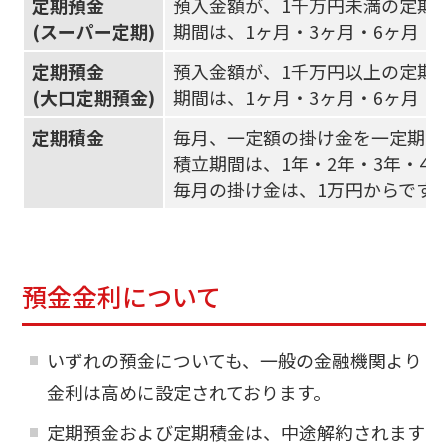
定期預金
預入金額が、1千万円未満の定期
(スーパー定期)
期間は、1ヶ月・3ヶ月・6ヶ月・1
定期預金
預入金額が、1千万円以上の定期
(大口定期預金)
期間は、1ヶ月・3ヶ月・6ヶ月・1
定期積金
毎月、一定額の掛け金を一定期間
積立期間は、1年・2年・3年・4
毎月の掛け金は、1万円からです
預金金利について
いずれの預金についても、一般の金融機関より
金利は高めに設定されております。
定期預金および定期積金は、中途解約されます