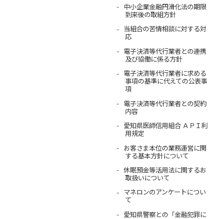
中小企業金融円滑化法の期限
到来後の取組方針
当組合の苦情相談に対する対
応
電子決済等代行業者との連携
及び協働に係る方針
電子決済等代行業者に求める
事項の基準に代えての公表事
項
電子決済等代行業者との契約
内容
愛知県医師信用組合 ＡＰＩ利
用規定
お客さま本位の業務運営に関
する基本方針について
休眠預金等活用法に関するお
取扱いについて
マネロンのアンケートについ
て
愛知県警察との「金融犯罪に