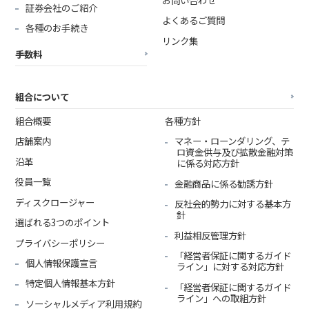
お問い合わせ
証券会社のご紹介
よくあるご質問
各種のお手続き
リンク集
手数料
組合について
組合概要
各種方針
店舗案内
マネー・ローンダリング、テ
ロ資金供与及び拡散金融対策
沿革
に係る対応方針
役員一覧
金融商品に係る勧誘方針
ディスクロージャー
反社会的勢力に対する基本方
針
選ばれる3つのポイント
利益相反管理方針
プライバシーポリシー
「経営者保証に関するガイド
個人情報保護宣言
ライン」に対する対応方針
特定個人情報基本方針
「経営者保証に関するガイド
ライン」への取組方針
ソーシャルメディア利用規約