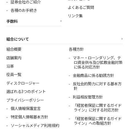
証券会社のご紹介
よくあるご質問
各種のお手続き
リンク集
手数料
組合について
組合概要
各種方針
店舗案内
マネー・ローンダリング、テ
ロ資金供与及び拡散金融対策
沿革
に係る対応方針
役員一覧
金融商品に係る勧誘方針
ディスクロージャー
反社会的勢力に対する基本方
針
選ばれる3つのポイント
利益相反管理方針
プライバシーポリシー
「経営者保証に関するガイド
個人情報保護宣言
ライン」に対する対応方針
特定個人情報基本方針
「経営者保証に関するガイド
ライン」への取組方針
ソーシャルメディア利用規約