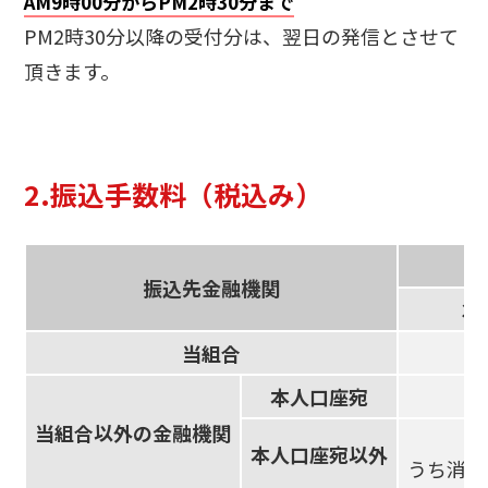
AM9時00分からPM2時30分まで
PM2時30分以降の受付分は、翌日の発信とさせて
頂きます。
2.振込手数料（税込み）
振込先金融機関
3
当組合
本人口座宛
当組合以外の金融機関
本人口座宛以外
うち消費税