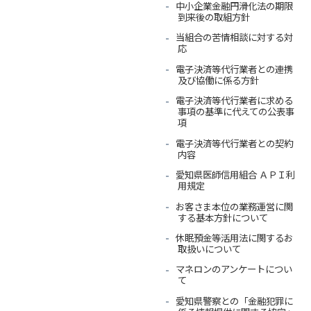
中小企業金融円滑化法の期限
到来後の取組方針
当組合の苦情相談に対する対
応
電子決済等代行業者との連携
及び協働に係る方針
電子決済等代行業者に求める
事項の基準に代えての公表事
項
電子決済等代行業者との契約
内容
愛知県医師信用組合 ＡＰＩ利
用規定
お客さま本位の業務運営に関
する基本方針について
休眠預金等活用法に関するお
取扱いについて
マネロンのアンケートについ
て
愛知県警察との「金融犯罪に